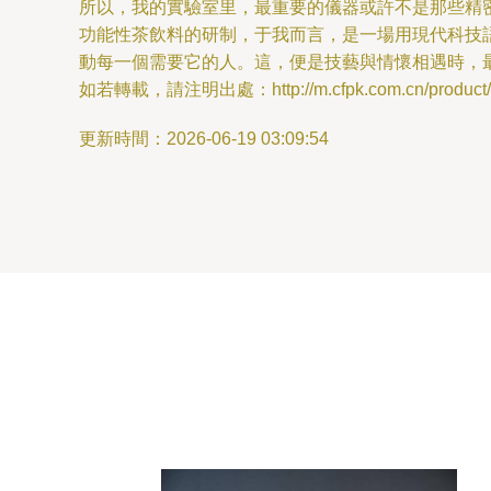
所以，我的實驗室里，最重要的儀器或許不是那些精密
功能性茶飲料的研制，于我而言，是一場用現代科技
動每一個需要它的人。這，便是技藝與情懷相遇時，
如若轉載，請注明出處：http://m.cfpk.com.cn/product/8
更新時間：2026-06-19 03:09:54