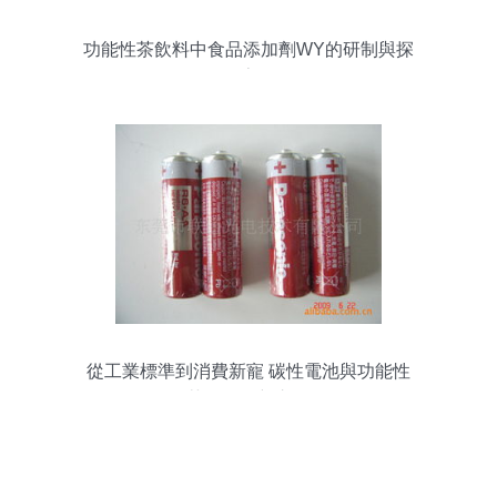
功能性茶飲料中食品添加劑WY的研制與探
索
從工業標準到消費新寵 碳性電池與功能性
茶飲的創新之路