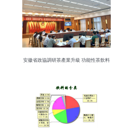
安徽省政協調研茶產業升級 功能性茶飲料
成為脫貧攻堅與鄉村振興新引擎