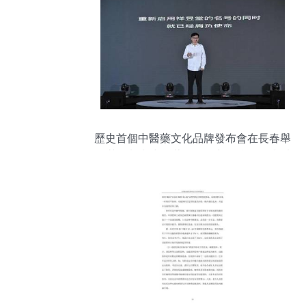
歷史首個中醫藥文化品牌發布會在長春舉
行 茶飲料與中醫藥膏的創新融合工程與功
能性茶飲前景分析