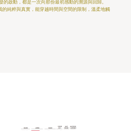
研發的啟動，都是一次向那份最初感動的溯源與回歸。
我的純粹與真實，能穿越時間與空間的限制，溫柔地觸