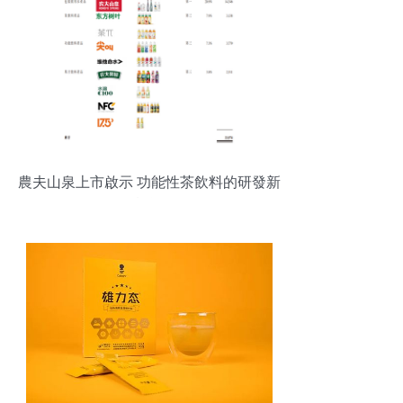
農夫山泉上市啟示 功能性茶飲料的研發新
機遇