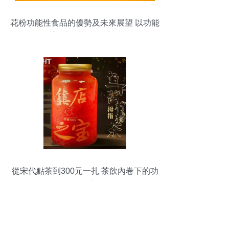
花粉功能性食品的優勢及未來展望 以功能
性茶飲料的研制為突破點
從宋代點茶到300元一扎 茶飲內卷下的功
能升級之路