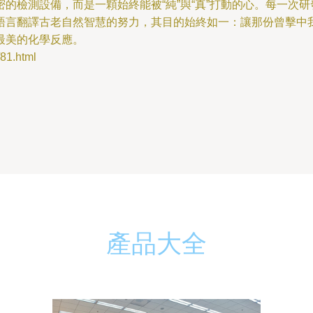
的檢測設備，而是一顆始終能被“純”與“真”打動的心。每一次
語言翻譯古老自然智慧的努力，其目的始終如一：讓那份曾擊中
最美的化學反應。
1.html
產品大全