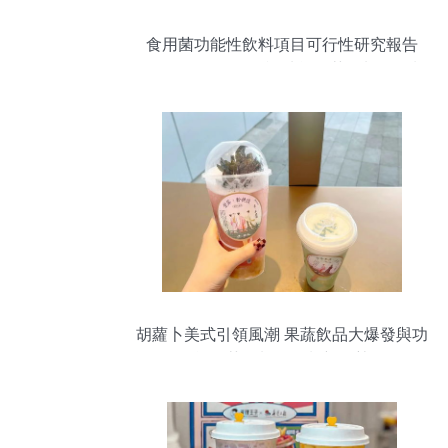
食用菌功能性飲料項目可行性研究報告
（存儲版）——兼論功能性茶飲料的研制
胡蘿卜美式引領風潮 果蔬飲品大爆發與功
能性茶飲料的研制新趨勢