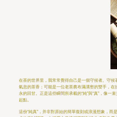
在茶的世界里，我常常覺得自己是一個守候者。守候
氣息的茶香；可能是一位老茶農布滿溝壑的雙手，在
永的回甘。正是這些瞬間所承載的“純”與“真”，像
起點。
這份“純真”，并非對原始的簡單復刻或浪漫想象，